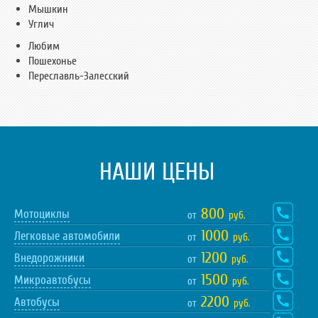
Мышкин
Углич
Любим
Пошехонье
Переславль-Залесский
НАШИ ЦЕНЫ
800
Мотоциклы
от
руб.
1000
Легковые автомобили
от
руб.
1200
Внедорожники
от
руб.
1500
Микроавтобусы
от
руб.
2200
Автобусы
от
руб.