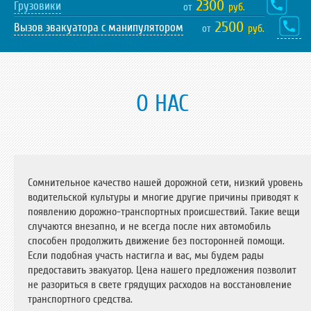
2300
Грузовики
от
руб.
2500
Вызов эвакуатора с манипулятором
от
руб.
О НАС
Сомнительное качество нашей дорожной сети, низкий уровень
водительской культуры и многие другие причины приводят к
появлению дорожно-транспортных происшествий. Такие вещи
случаются внезапно, и не всегда после них автомобиль
способен продолжить движение без посторонней помощи.
Если подобная участь настигла и вас, мы будем рады
предоставить эвакуатор. Цена нашего предложения позволит
не разориться в свете грядущих расходов на восстановление
транспортного средства.