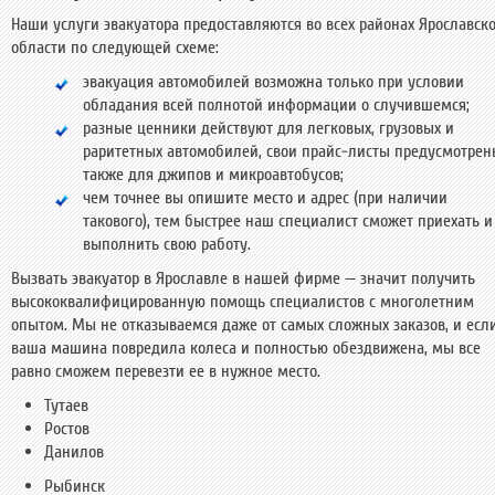
Наши услуги эвакуатора предоставляются во всех районах Ярославск
области по следующей схеме:
эвакуация автомобилей возможна только при условии
обладания всей полнотой информации о случившемся;
разные ценники действуют для легковых, грузовых и
раритетных автомобилей, свои прайс-листы предусмотрен
также для джипов и микроавтобусов;
чем точнее вы опишите место и адрес (при наличии
такового), тем быстрее наш специалист сможет приехать и
выполнить свою работу.
Вызвать эвакуатор в Ярославле в нашей фирме — значит получить
высококвалифицированную помощь специалистов с многолетним
опытом. Мы не отказываемся даже от самых сложных заказов, и есл
ваша машина повредила колеса и полностью обездвижена, мы все
равно сможем перевезти ее в нужное место.
Тутаев
Ростов
Данилов
Рыбинск